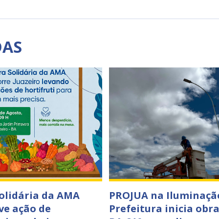
DAS
Solidária da AMA
PROJUA na Iluminaçã
e ação de
Prefeitura inicia obr