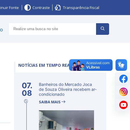
inuir Fonte
Contraste
Transparência Fiscal
ço
NOTÍCIAS EM TEMPO REAL
07.
Banheiros do Mercado Joca
de Souza Oliveira recebem ar-
08
condicionado
SAIBA MAIS