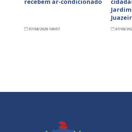
recebem ar-condicionado
cidada
Jardim
Juazei
07/08/2026 16H57
07/08/20