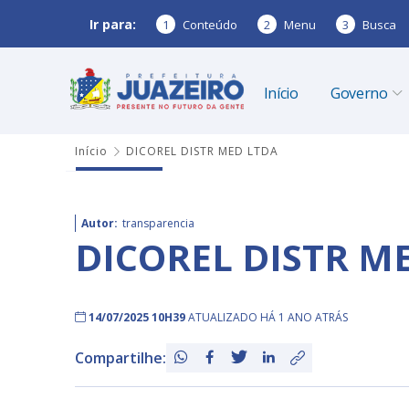
Ir para:
1
Conteúdo
2
Menu
3
Busca
Início
Governo
Início
DICOREL DISTR MED LTDA
Autor:
transparencia
DICOREL DISTR M
14/07/2025 10H39
ATUALIZADO HÁ 1 ANO ATRÁS
Compartilhe: