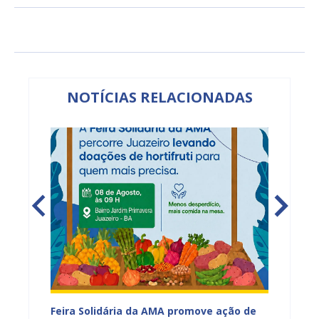
NOTÍCIAS RELACIONADAS
za
Feira Solidária da AMA promove ação de
PROJUA 