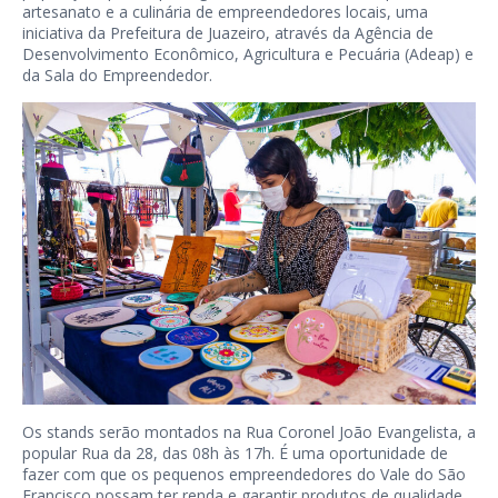
artesanato e a culinária de empreendedores locais, uma
iniciativa da Prefeitura de Juazeiro, através da Agência de
Desenvolvimento Econômico, Agricultura e Pecuária (Adeap) e
da Sala do Empreendedor.
Os stands serão montados na Rua Coronel João Evangelista, a
popular Rua da 28, das 08h às 17h. É uma oportunidade de
fazer com que os pequenos empreendedores do Vale do São
Francisco possam ter renda e garantir produtos de qualidade