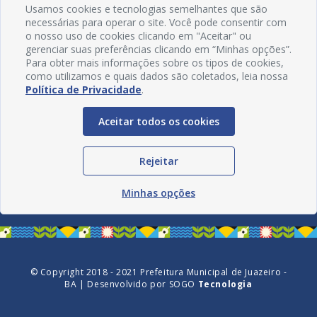
Usamos cookies e tecnologias semelhantes que são
necessárias para operar o site. Você pode consentir com
o nosso uso de cookies clicando em "Aceitar" ou
gerenciar suas preferências clicando em “Minhas opções”.
Para obter mais informações sobre os tipos de cookies,
como utilizamos e quais dados são coletados, leia nossa
Política de Privacidade
.
Aceitar todos os cookies
Redes Sociais
Rejeitar
Minhas opções
© Copyright 2018 - 2021 Prefeitura Municipal de Juazeiro -
BA | Desenvolvido por
SOGO
Tecnologia