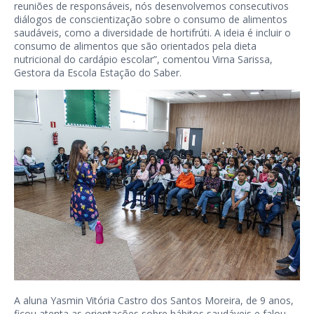
reuniões de responsáveis, nós desenvolvemos consecutivos
diálogos de conscientização sobre o consumo de alimentos
saudáveis, como a diversidade de hortifrúti. A ideia é incluir o
consumo de alimentos que são orientados pela dieta
nutricional do cardápio escolar”, comentou Virna Sarissa,
Gestora da Escola Estação do Saber.
A aluna Yasmin Vitória Castro dos Santos Moreira, de 9 anos,
ficou atenta as orientações sobre hábitos saudáveis e falou