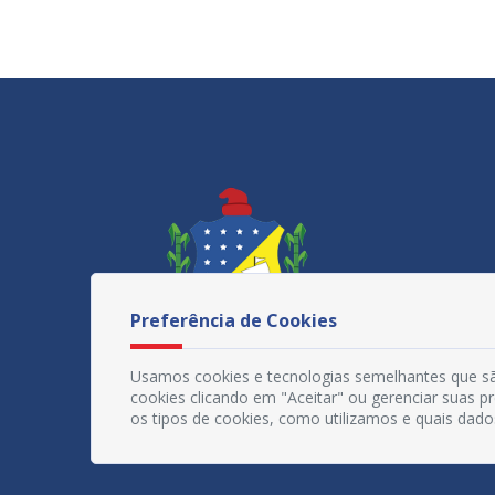
Preferência de Cookies
Usamos cookies e tecnologias semelhantes que sã
cookies clicando em "Aceitar" ou gerenciar suas 
os tipos de cookies, como utilizamos e quais dado