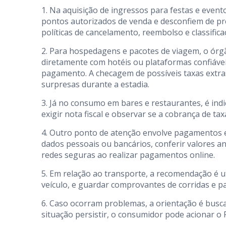
1. Na aquisição de ingressos para festas e evento
pontos autorizados de venda e desconfiem de pre
políticas de cancelamento, reembolso e classifi
2. Para hospedagens e pacotes de viagem, o ór
diretamente com hotéis ou plataformas confiávei
pagamento. A checagem de possíveis taxas extras 
surpresas durante a estadia.
3. Já no consumo em bares e restaurantes, é indi
exigir nota fiscal e observar se a cobrança de ta
4. Outro ponto de atenção envolve pagamentos e
dados pessoais ou bancários, conferir valores an
redes seguras ao realizar pagamentos online.
5. Em relação ao transporte, a recomendação é uti
veículo, e guardar comprovantes de corridas e p
6. Caso ocorram problemas, a orientação é buscar
situação persistir, o consumidor pode acionar o 