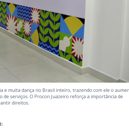
ia e muita dança no Brasil inteiro, trazendo com ele o aume
de serviços. O Procon Juazeiro reforça a importância de
ntir direitos.
l: