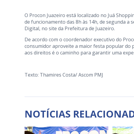
O Procon Juazeiro está localizado no Juá Shoppin
de funcionamento das 8h às 14h, de segunda a se
Digital, no site da Prefeitura de Juazeiro.
De acordo com o coordenador executivo do Procon
consumidor aproveite a maior festa popular do 
aos direitos é o caminho para garantir uma exper
Texto: Thamires Costa/ Ascom PMJ
NOTÍCIAS RELACIONA