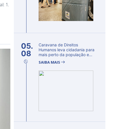
l: 1.
05.
Caravana de Direitos
Humanos leva cidadania para
08
mais perto da população e
fortalec...
SAIBA MAIS