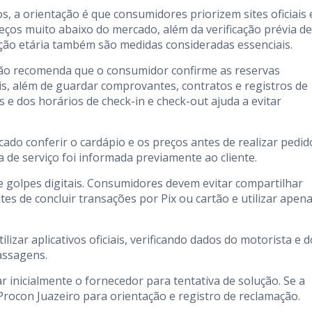
s, a orientação é que consumidores priorizem sites oficiais 
ços muito abaixo do mercado, além da verificação prévia de
cação etária também são medidas consideradas essenciais.
gão recomenda que o consumidor confirme as reservas
s, além de guardar comprovantes, contratos e registros de
e dos horários de check-in e check-out ajuda a evitar
cado conferir o cardápio e os preços antes de realizar pedid
xa de serviço foi informada previamente ao cliente.
 golpes digitais. Consumidores devem evitar compartilhar
tes de concluir transações por Pix ou cartão e utilizar apen
lizar aplicativos oficiais, verificando dados do motorista e d
assagens.
 inicialmente o fornecedor para tentativa de solução. Se a
Procon Juazeiro para orientação e registro de reclamação.