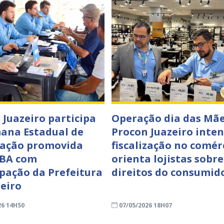
 Juazeiro participa
Operação dia das Mãe
ana Estadual de
Procon Juazeiro inten
iação promovida
fiscalização no comér
JBA com
orienta lojistas sobre
ipação da Prefeitura
direitos do consumid
zeiro
26 14H50
07/05/2026 18H07