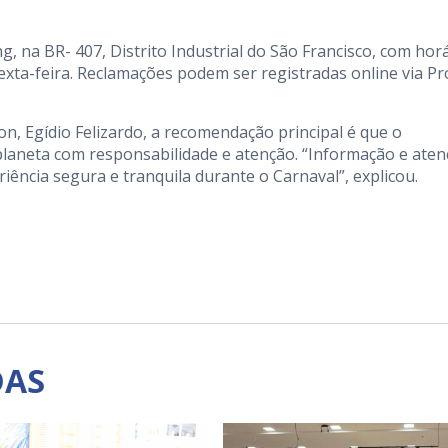
g, na BR- 407, Distrito Industrial do São Francisco, com hor
xta-feira. Reclamações podem ser registradas online via P
, Egídio Felizardo, a recomendação principal é que o
planeta com responsabilidade e atenção. “Informação e ate
iência segura e tranquila durante o Carnaval”, explicou.
DAS