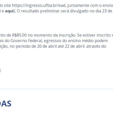
do site
https://ingresso.ufba.br/ead
, juntamente com o envio
i
e
aqui
). O resultado preliminar será divulgado no dia 23 de
to de R$85.00 no momento da inscrição. Se estiver inscrito 
ais do Governo Federal, egressos do ensino médio podem
ção, no período de 20 de abril até 22 de abril. através do
J
DAS