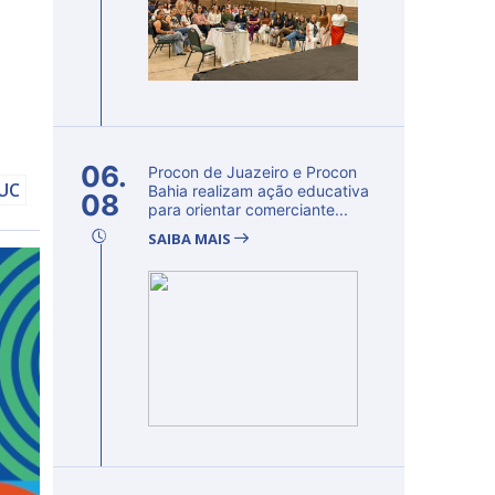
06.
Procon de Juazeiro e Procon
DUC
Bahia realizam ação educativa
08
para orientar comerciante...
SAIBA MAIS