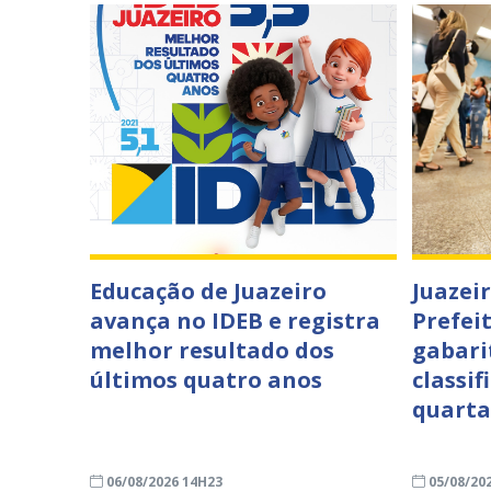
Educação de Juazeiro
Juazei
avança no IDEB e registra
Prefei
melhor resultado dos
gabari
últimos quatro anos
classif
quarta
06/08/2026 14H23
05/08/20