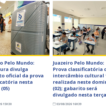
ro Pelo Mundo:
Juazeiro Pelo Mundo:
tura divulga
Prova classificatória 
to oficial da prova
intercâmbio cultural 
icatória nesta
realizada neste domi
 (05)
(02); gabarito será
divulgado nesta terça
26 15H30
03/08/2026 16H39