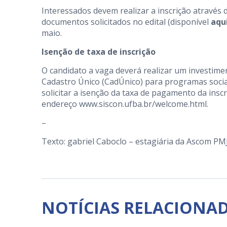
Interessados devem realizar a inscrição através 
documentos solicitados no edital (disponível
aqu
maio.
Isenção de taxa de inscrição
O candidato a vaga deverá realizar um investimen
Cadastro Único (CadÚnico) para programas soci
solicitar a isenção da taxa de pagamento da inscri
endereço
www.siscon.ufba.br/welcome.html
.
–
Texto: gabriel Caboclo – estagiária da Ascom PM
NOTÍCIAS RELACIONA