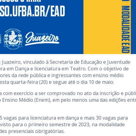
 Juazeiro, vinculado à Secretaria de Educação e Juventude
tura em Dança e licenciatura em Teatro. Com o objetivo de
ssores da rede pública e ingressantes com ensino médio
sta quarta-feira (20) e segue até o dia 10 de maio.
a com exercício a ser comprovado no ato da inscrição e públ
do Ensino Médio (Enem), em pelo menos uma das edições ent
5 vagas para licenciatura em dança e mais 30 vagas para
previsto para o primeiro semestre de 2023, na modalidade
des presenciais obrigatórias.