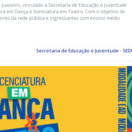
 Juazeiro, vinculado à Secretaria de Educação e Juventude
tura em Dança e licenciatura em Teatro. Com o objetivo de
ssores da rede pública e ingressantes com ensino médio
Secretaria de Educação e Juventude - SE