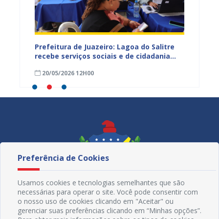
ealiza
Prefeitura de Juazeiro: Lagoa do Salitre
Contri
recebe serviços sociais e de cidadania
destin
neste sábado (23)
fundos
20/05/2026 12H00
19/05
Preferência de Cookies
Usamos cookies e tecnologias semelhantes que são
necessárias para operar o site. Você pode consentir com
o nosso uso de cookies clicando em "Aceitar" ou
gerenciar suas preferências clicando em “Minhas opções”.