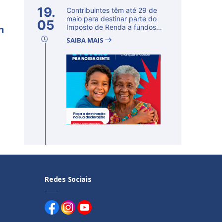
19.
Contribuintes têm até 29 de
maio para destinar parte do
05
m
Imposto de Renda a fundos
d...
SAIBA MAIS
Redes Sociais