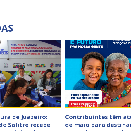
DAS
ura de Juazeiro:
Contribuintes têm at
do Salitre recebe
de maio para destina