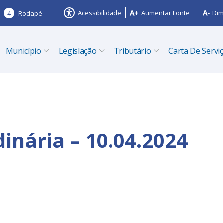
Acessibilidade
Aumentar Fonte
Dim
4
Rodapé
Município
Legislação
Tributário
Carta De Servi
inária – 10.04.2024