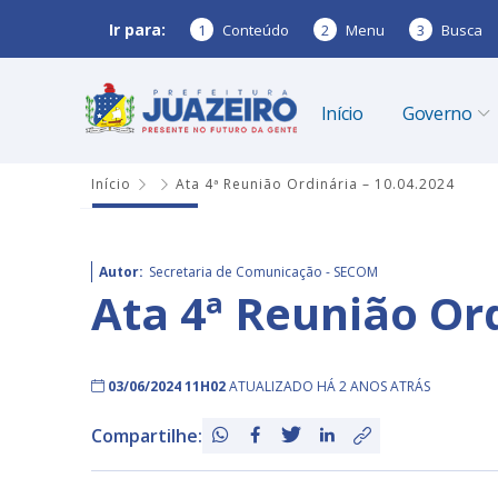
Ir para:
1
Conteúdo
2
Menu
3
Busca
Início
Governo
Início
Ata 4ª Reunião Ordinária – 10.04.2024
Autor:
Secretaria de Comunicação - SECOM
Ata 4ª Reunião Ord
03/06/2024 11H02
ATUALIZADO HÁ 2 ANOS ATRÁS
Compartilhe: