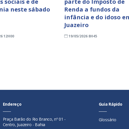
s sociais e de
parte do Imposto de
nia neste sábado
Renda a fundos da
infância e do idoso e
Juazeiro
26 12H00
19/05/2026 8H45
Endereço
Guia Rápido
Praça Barão do Rio Branco, nº 01 -
Glossário
Centro, Juazeiro - Bahia