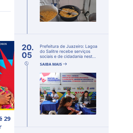
20.
Prefeitura de Juazeiro: Lagoa
do Salitre recebe serviços
05
sociais e de cidadania nest...
SAIBA MAIS
é 29
r