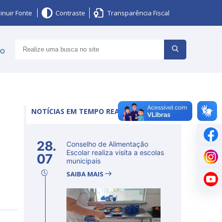
inuir Fonte
Contraste
Transparência Fiscal
ço
NOTÍCIAS EM TEMPO REAL
28.
Conselho de Alimentação
Escolar realiza visita a escolas
07
municipais
SAIBA MAIS