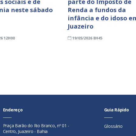
s sociais e de
parte do Imposto de
nia neste sábado
Renda a fundos da
infância e do idoso e
Juazeiro
26 12H00
19/05/2026 8H45
Endereço
Guia Rápido
Praça Barão do Rio Branco, nº 01 -
Glossário
Centro, Juazeiro - Bahia