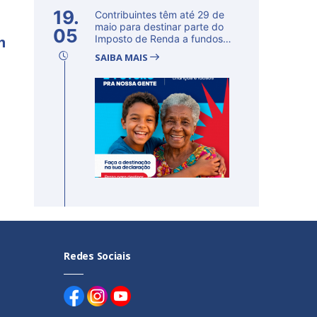
19.
Contribuintes têm até 29 de
maio para destinar parte do
05
m
Imposto de Renda a fundos
d...
SAIBA MAIS
Redes Sociais