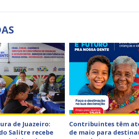
DAS
ura de Juazeiro:
Contribuintes têm at
do Salitre recebe
de maio para destina