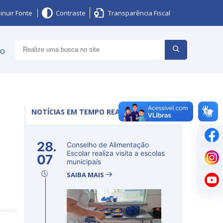
inuir Fonte
Contraste
Transparência Fiscal
ço
NOTÍCIAS EM TEMPO REAL
28.
Conselho de Alimentação
Escolar realiza visita a escolas
07
municipais
SAIBA MAIS