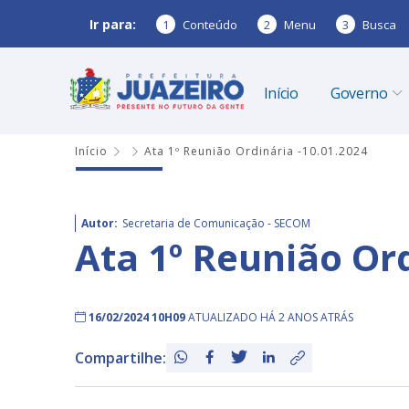
Ir para:
1
Conteúdo
2
Menu
3
Busca
Início
Governo
Início
Ata 1º Reunião Ordinária -10.01.2024
Autor:
Secretaria de Comunicação - SECOM
Ata 1º Reunião Ord
16/02/2024 10H09
ATUALIZADO HÁ 2 ANOS ATRÁS
Compartilhe: