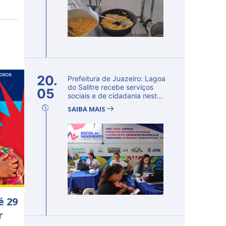
20.
Prefeitura de Juazeiro: Lagoa
do Salitre recebe serviços
05
sociais e de cidadania nest...
SAIBA MAIS
é 29
r