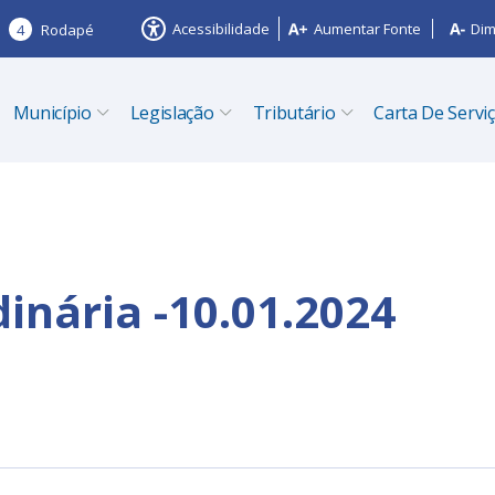
Acessibilidade
Aumentar Fonte
Dim
4
Rodapé
Município
Legislação
Tributário
Carta De Servi
inária -10.01.2024