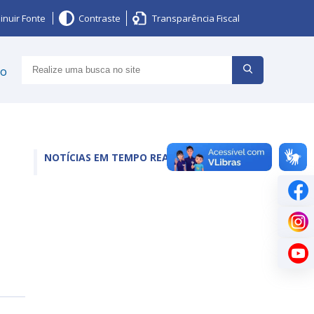
inuir Fonte
Contraste
Transparência Fiscal
ço
NOTÍCIAS EM TEMPO REAL