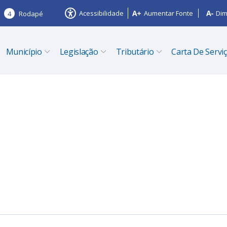
Acessibilidade
Aumentar Fonte
Dim
4
Rodapé
Município
Legislação
Tributário
Carta De Servi