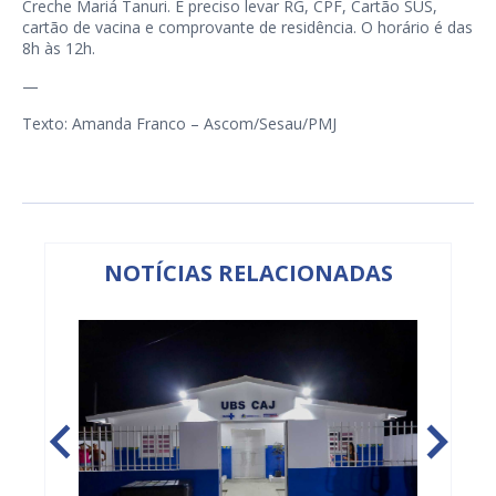
Creche Mariá Tanuri. É preciso levar RG, CPF, Cartão SUS,
cartão de vacina e comprovante de residência. O horário é das
8h às 12h.
—
Texto: Amanda Franco – Ascom/Sesau/PMJ
NOTÍCIAS RELACIONADAS