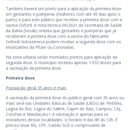
Também haverá um ponto para a aplicação da primeira dose
em gestantes e puérperas (mulheres com até 45 dias após o
parto) e para este público que recebeu a primeira dose com a
vacina Oxford. A nota técnica 06/2021 da Secretaria de Saúde
da Bahia (Sesab) orienta que gestantes e puérperas que já
receberam a primeira dose com a vacina do fabricante
Oxford/ Astrazeneca podem receber a segunda dose com os
imunizantes da Pfizer ou CoronaVac.
Na zona urbana serão montados pontos para aplicação da
segunda dose. O município recebeu apenas 1.032 doses para
a vacinação da primeira dose.
Primeira dose
População geral 35 anos e mais
A vacinação da primeira dose do público geral com 35 anos ou
mais será nas Unidades Básicas de Saúde (UBSs) de: Pinhões,
Lagoa do Boi, Lagoa do Salitre, Capim de Raiz, Campos, CAJ,
Conchas e Mandacaru I. A vacinação é apenas para os
moradores destas localidades. O horário é das 8h às 12h. É
preciso levar RG, CPF, Cartão SUS e comprovante de