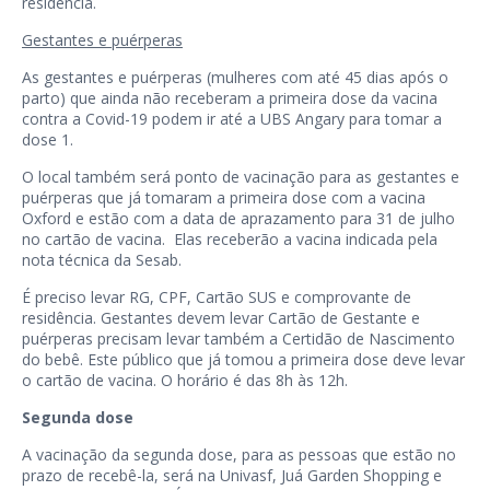
residência.
Gestantes e puérperas
As gestantes e puérperas (mulheres com até 45 dias após o
parto) que ainda não receberam a primeira dose da vacina
contra a Covid-19 podem ir até a UBS Angary para tomar a
dose 1.
O local também será ponto de vacinação para as gestantes e
puérperas que já tomaram a primeira dose com a vacina
Oxford e estão com a data de aprazamento para 31 de julho
no cartão de vacina. Elas receberão a vacina indicada pela
nota técnica da Sesab.
É preciso levar RG, CPF, Cartão SUS e comprovante de
residência. Gestantes devem levar Cartão de Gestante e
puérperas precisam levar também a Certidão de Nascimento
do bebê. Este público que já tomou a primeira dose deve levar
o cartão de vacina. O horário é das 8h às 12h.
Segunda dose
A vacinação da segunda dose, para as pessoas que estão no
prazo de recebê-la, será na Univasf, Juá Garden Shopping e