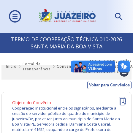
TERMO DE COOPERAÇÃO TÉCNICA 010-2026
SANTA MARIA DA BOA VISTA
TERMO DE COOPERAÇÃO
Portal da
Início
Convênios
TÉCNICA 010-2026 SANTA
Transparência
MARIA DA BOA VISTA
Voltar para Convênios
Objeto do Convênio
Cooperação institucional entre os signatários, mediante a
cessão de servidor público do quadro do município de
Juazeiro/BA, par atuar junto ao município de Santa Maria da
Boa Vista/PE. Servidora cedida: Damiana Costa Cabral,
matrícula nº 41652, ocupando o cargo de Professora de