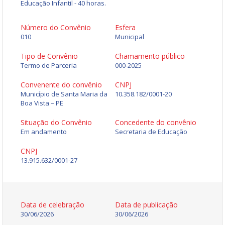
Educação Infantil - 40 horas.
Número do Convênio
Esfera
010
Municipal
Tipo de Convênio
Chamamento público
Termo de Parceria
000-2025
Convenente do convênio
CNPJ
Município de Santa Maria da
10.358.182/0001-20
Boa Vista – PE
Situação do Convênio
Concedente do convênio
Em andamento
Secretaria de Educação
CNPJ
13.915.632/0001-27
Data de celebração
Data de publicação
30/06/2026
30/06/2026