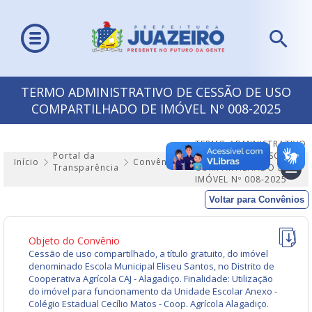
TERMO ADMINISTRATIVO DE CESSÃO DE USO
COMPARTILHADO DE IMÓVEL Nº 008-2025
TERMO ADMINISTRATIVO
Portal da
DE CESSÃO DE USO
Início
Convênios
Transparência
COMPARTILHADO DE
IMÓVEL Nº 008-2025
Voltar para Convênios
Objeto do Convênio
Cessão de uso compartilhado, a título gratuito, do imóvel
denominado Escola Municipal Eliseu Santos, no Distrito de
Cooperativa Agrícola CAJ - Alagadiço. Finalidade: Utilização
do imóvel para funcionamento da Unidade Escolar Anexo -
Colégio Estadual Cecílio Matos - Coop. Agrícola Alagadiço.