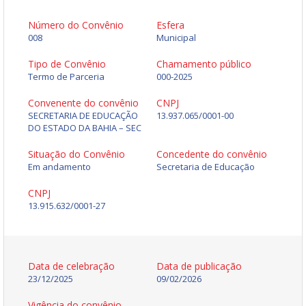
Número do Convênio
Esfera
008
Municipal
Tipo de Convênio
Chamamento público
Termo de Parceria
000-2025
Convenente do convênio
CNPJ
SECRETARIA DE EDUCAÇÃO
13.937.065/0001-00
DO ESTADO DA BAHIA – SEC
Situação do Convênio
Concedente do convênio
Em andamento
Secretaria de Educação
CNPJ
13.915.632/0001-27
Data de celebração
Data de publicação
23/12/2025
09/02/2026
Vigência do convênio