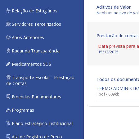
Aditivos de Valor
Relação de Estagiários
Nenhum aditivo de val
Servidores Terceirizados
Prestação de contas
Anos Anteriores
Data prevista para 
Radar da Transparência
15/12/2025
Medicamentos SUS
Transporte Escolar - Prestação
Todos os document
de Contas
TERMO ADMINISTR
[ pdf - 609kb ]
Emendas Parlamentares
Programas
Plano Estratégico Institucional
Ata de Registro de Preço