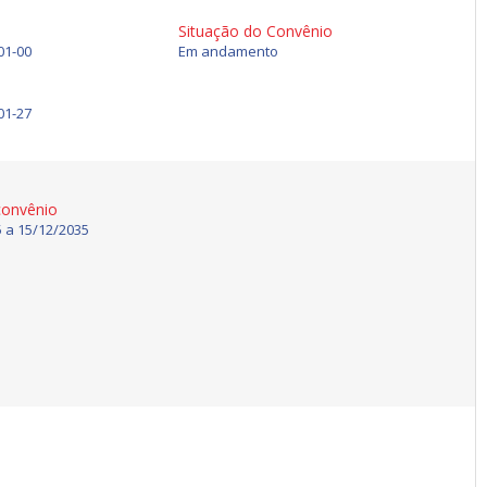
Situação do Convênio
01-00
Em andamento
01-27
convênio
 a 15/12/2035