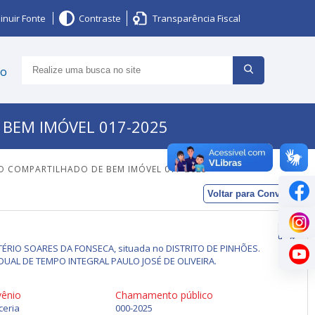
inuir Fonte
Contraste
Transparência Fiscal
ço
 BEM IMÓVEL 017-2025
O COMPARTILHADO DE BEM IMÓVEL 017-2025
Voltar para Convênios
OTÉRIO SOARES DA FONSECA, situada no DISTRITO DE PINHÕES.
TADUAL DE TEMPO INTEGRAL PAULO JOSÉ DE OLIVEIRA.
vênio
Chamamento público
ceria
000-2025