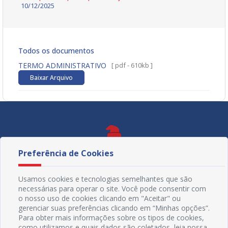
10/12/2025
Todos os documentos
TERMO ADMINISTRATIVO
[ pdf - 610kb ]
Baixar Arquivo
Preferência de Cookies
Usamos cookies e tecnologias semelhantes que são
necessárias para operar o site. Você pode consentir com
o nosso uso de cookies clicando em "Aceitar" ou
gerenciar suas preferências clicando em “Minhas opções”.
Para obter mais informações sobre os tipos de cookies,
como utilizamos e quais dados são coletados, leia nossa