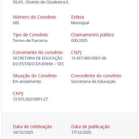
SILVA - Distrito de Goiabeira II.
Número do Convênio
Esfera
005
Municipal
Tipo de Convênio
Chamamento público
Termo de Parceria
000-2025
Convenente do convênio
CNPJ
SECRETARIA DE EDUCAÇÃO
13.937.065/0001-00
DO ESTADO DA BAHIA – SEC
Situação do Convênio
Concedente do convênio
Em andamento
Secretaria de Educação
CNPJ
13.915.632/0001-27
Data de celebração
Data de publicação
10/12/2025
17/12/2025