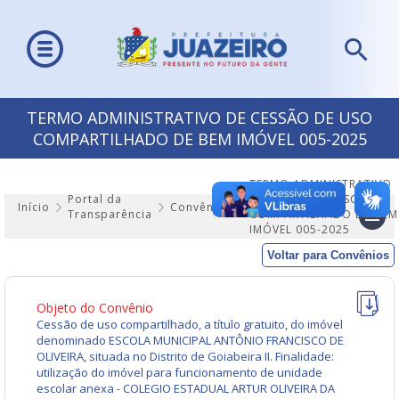
TERMO ADMINISTRATIVO DE CESSÃO DE USO
COMPARTILHADO DE BEM IMÓVEL 005-2025
TERMO ADMINISTRATIVO
Portal da
DE CESSÃO DE USO
Início
Convênios
Transparência
COMPARTILHADO DE BEM
IMÓVEL 005-2025
Voltar para Convênios
Objeto do Convênio
Cessão de uso compartilhado, a título gratuito, do imóvel
denominado ESCOLA MUNICIPAL ANTÔNIO FRANCISCO DE
OLIVEIRA, situada no Distrito de Goiabeira II. Finalidade:
utilização do imóvel para funcionamento de unidade
escolar anexa - COLEGIO ESTADUAL ARTUR OLIVEIRA DA