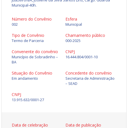
Juazeiro/BA, Josilene da Silva Santos Lins, Cargo: Guarda
Municipal-40h.
Número do Convênio
Esfera
002
Municipal
Tipo de Convênio
Chamamento público
Termo de Parceria
000-2025
Convenente do convênio
CNPJ
Município de Sobradinho –
16.444.804/0001-10
BA
Situação do Convênio
Concedente do convênio
Em andamento
Secretaria de Administração
– SEAD
CNPJ
13.915.632/0001-27
Data de celebração
Data de publicação