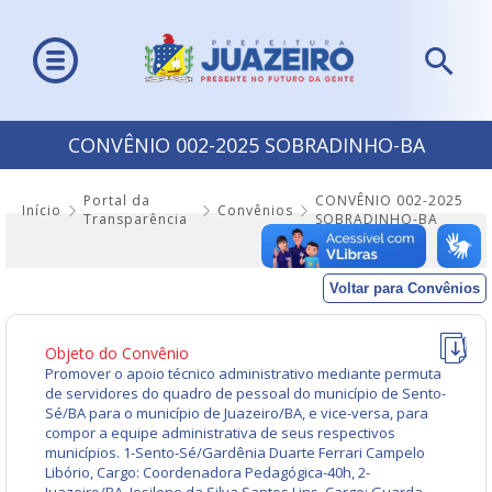
CONVÊNIO 002-2025 SOBRADINHO-BA
Portal da
CONVÊNIO 002-2025
Início
Convênios
Transparência
SOBRADINHO-BA
Voltar para Convênios
Objeto do Convênio
Promover o apoio técnico administrativo mediante permuta
de servidores do quadro de pessoal do município de Sento-
Sé/BA para o município de Juazeiro/BA, e vice-versa, para
compor a equipe administrativa de seus respectivos
municípios. 1-Sento-Sé/Gardênia Duarte Ferrari Campelo
Libório, Cargo: Coordenadora Pedagógica-40h, 2-