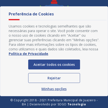
Preferência de Cookies
Usamos cookies e tecnologias semelhantes que são
necessárias para operar o site. Você pode consentir com
o nosso uso de cookies clicando em "Aceitar" ou
gerenciar suas preferências clicando em “Minhas opções”.
Para obter mais informações sobre os tipos de cookies,
como utilizamos e quais dados são coletados, leia nossa
Política de Privacidade
.
Redes Sociais
Aceitar todos os cookies
Rejeitar
Minhas opções
© Copyright 2018 - 2021 Prefeitura Municipal de Juazeiro -
BA | Desenvolvido por
SOGO
Tecnologia