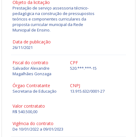
Objeto da licitação
Prestação de serviço assessoria técnico-
pedagógica na construção de pressupostos
teóricos e componentes curriculares da
proposta curricular municipal da Rede
Municipal de Ensino.
Data de publicação
26/11/2021
Fiscal do contrato
CPF
Salvador Alexandre
520.***.***-15
Magalhães Gonzaga
Órgao Contratante
CNPJ
Secretaria de Educação
13.915.632/0001-27
Valor contratato
R$ 540.500,00
Vigência do contrato
De 10/01/2022 a 09/01/2023