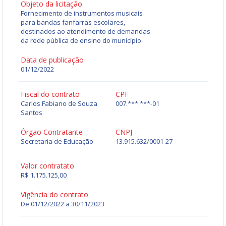
Objeto da licitação
Fornecimento de instrumentos musicais
para bandas fanfarras escolares,
destinados ao atendimento de demandas
da rede pública de ensino do município.
Data de publicação
01/12/2022
Fiscal do contrato
CPF
Carlos Fabiano de Souza
007.***.***-01
Santos
Órgao Contratante
CNPJ
Secretaria de Educação
13.915.632/0001-27
Valor contratato
R$ 1.175.125,00
Vigência do contrato
De 01/12/2022 a 30/11/2023