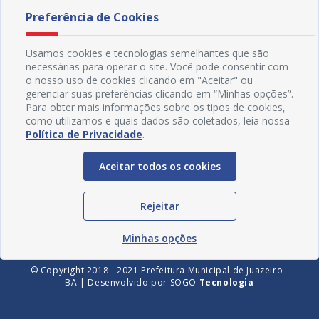
Preferência de Cookies
Usamos cookies e tecnologias semelhantes que são
necessárias para operar o site. Você pode consentir com
o nosso uso de cookies clicando em "Aceitar" ou
gerenciar suas preferências clicando em “Minhas opções”.
Para obter mais informações sobre os tipos de cookies,
como utilizamos e quais dados são coletados, leia nossa
Política de Privacidade
.
Redes Sociais
Aceitar todos os cookies
Rejeitar
Minhas opções
© Copyright 2018 - 2021 Prefeitura Municipal de Juazeiro -
BA | Desenvolvido por
SOGO
Tecnologia