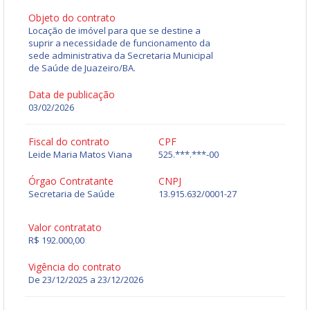
Objeto do contrato
Locação de imóvel para que se destine a
suprir a necessidade de funcionamento da
sede administrativa da Secretaria Municipal
de Saúde de Juazeiro/BA.
Data de publicação
03/02/2026
Fiscal do contrato
CPF
Leide Maria Matos Viana
525.***.***-00
Órgao Contratante
CNPJ
Secretaria de Saúde
13.915.632/0001-27
Valor contratato
R$ 192.000,00
Vigência do contrato
De 23/12/2025 a 23/12/2026