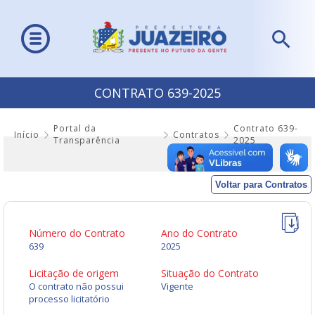
CONTRATO 639-2025
Portal da
Contrato 639-
Início
Contratos
Transparência
2025
Voltar para Contratos
Número do Contrato
Ano do Contrato
639
2025
Licitação de origem
Situação do Contrato
O contrato não possui
Vigente
processo licitatório