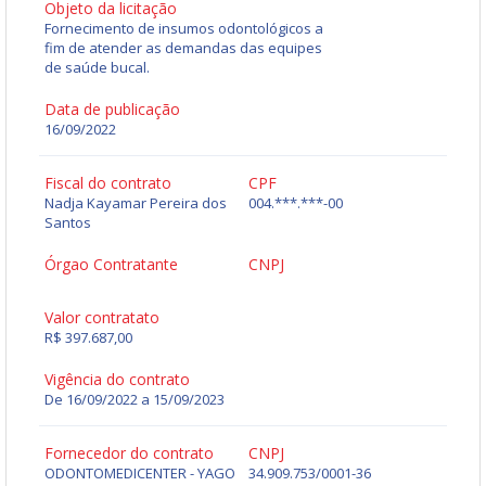
Objeto da licitação
Fornecimento de insumos odontológicos a
fim de atender as demandas das equipes
de saúde bucal.
Data de publicação
16/09/2022
Fiscal do contrato
CPF
Nadja Kayamar Pereira dos
004.***.***-00
Santos
Órgao Contratante
CNPJ
Valor contratato
R$ 397.687,00
Vigência do contrato
De 16/09/2022 a 15/09/2023
Fornecedor do contrato
CNPJ
ODONTOMEDICENTER - YAGO
34.909.753/0001-36