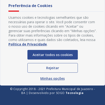
Preferência de Cookies
Usamos cookies e tecnologias semelhantes que são
necessárias para operar o site. Você pode consentir com
o nosso uso de cookies clicando em "Aceitar" ou
gerenciar suas preferências clicando em “Minhas opções”.
Para obter mais informações sobre os tipos de cookies,
como utilizamos e quais dados são coletados, leia nossa
Política de Privacidade
.
Redes Sociais
Aceitar todos os cookies
Rejeitar
Minhas opções
© Copyright 2018 - 2021 Prefeitura Municipal de Juazeiro -
BA | Desenvolvido por
SOGO
Tecnologia