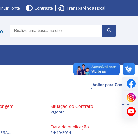
inuir Fonte
Contraste
Transparência Fiscal
ço
Voltar para Contratos
 origem
Situação do Contrato
Vigente
Data de publicação
SESAU.
24/10/2024