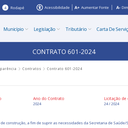
Acessibilidade
Aumentar Fonte
Dim
4
Rodapé
Município
Legislação
Tributário
Carta De Servi
CONTRATO 601-2024
sparência
Contratos
Contrato 601-2024
o
Ano do Contrato
Licitação de
2024
24 / 2024
l de construção, a fim de suprir as necessidades da Secretaria de Saúde/