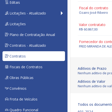
Editais
Fiscal do contrato
Ozairo José Ribeiro
Licitações - Atualizado
Licitações
Valor contratato
R$ 60.867,00
Plano de Contratação Anual
Fornecedor do cont
Contratos - Atualizado
FRED MIRANDA DE ALE
Contratos
Fiscais de Contratos
Aditivos de Prazo
Nenhum aditivo de pra
Obras Públicas
Aditivos de Valor
Nenhum aditivo de val
Convênios
Frota de Veículos
Todos os document
Quadro Funcional
601-2024