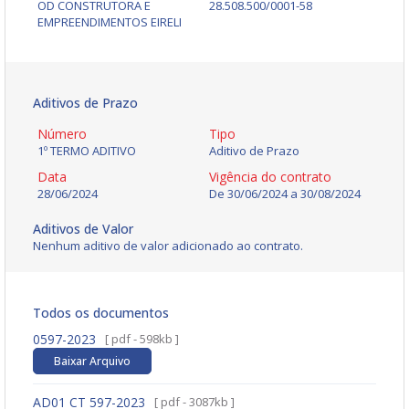
OD CONSTRUTORA E
28.508.500/0001-58
EMPREENDIMENTOS EIRELI
Aditivos de Prazo
Número
Tipo
1º TERMO ADITIVO
Aditivo de Prazo
Data
Vigência do contrato
28/06/2024
De
30/06/2024
a
30/08/2024
Aditivos de Valor
Nenhum aditivo de valor adicionado ao contrato.
Todos os documentos
0597-2023
[ pdf - 598kb ]
Baixar Arquivo
AD01 CT 597-2023
[ pdf - 3087kb ]