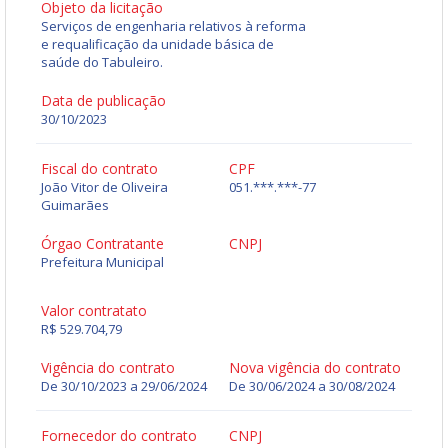
Objeto da licitação
Serviços de engenharia relativos à reforma
e requalificação da unidade básica de
saúde do Tabuleiro.
Data de publicação
30/10/2023
Fiscal do contrato
CPF
João Vitor de Oliveira
051.***.***-77
Guimarães
Órgao Contratante
CNPJ
Prefeitura Municipal
Valor contratato
R$ 529.704,79
Vigência do contrato
Nova vigência do contrato
De 30/10/2023 a 29/06/2024
De
30/06/2024
a
30/08/2024
Fornecedor do contrato
CNPJ