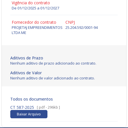
Vigência do contrato
De 01/12/2025 a 01/12/2027
Fornecedor do contrato
CNPJ
PROJETAJ EMPREENDIMENTOS
25.204.592/0001-94
LTDA ME
Aditivos de Prazo
Nenhum aditivo de prazo adicionado ao contrato.
Aditivos de Valor
Nenhum aditivo de valor adicionado ao contrato.
Todos os documentos
CT 587-2025
[ pdf - 296kb ]
Baixar Arquivo