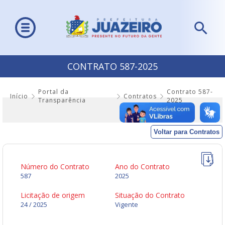
CONTRATO 587-2025
Portal da
Contrato 587-
Início
Contratos
Transparência
2025
Voltar para Contratos
Número do Contrato
Ano do Contrato
587
2025
Licitação de origem
Situação do Contrato
24 / 2025
Vigente