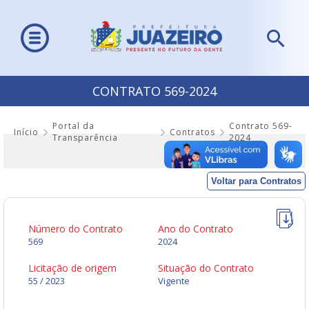
CONTRATO 569-2024
Portal da
Contrato 569-
Início
Contratos
Transparência
2024
Voltar para Contratos
Número do Contrato
Ano do Contrato
569
2024
Licitação de origem
Situação do Contrato
55 / 2023
Vigente