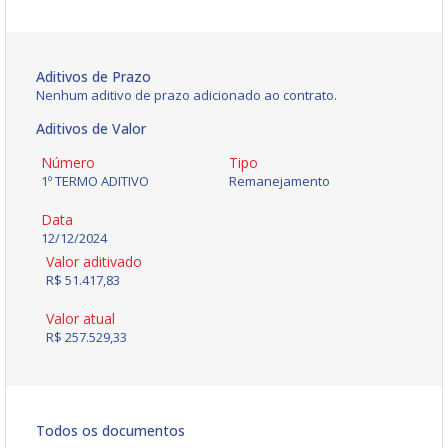
Aditivos de Prazo
Nenhum aditivo de prazo adicionado ao contrato.
Aditivos de Valor
Número
Tipo
1º TERMO ADITIVO
Remanejamento
Data
12/12/2024
Valor aditivado
R$ 51.417,83
Valor atual
R$ 257.529,33
Todos os documentos