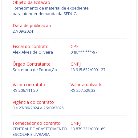
Objeto da licitação
Fornecimento de material de expediente
para atender demanda da SEDUC.
Data de publicação
27/09/2024
Fiscal do contrato
CPF
Alex Alves de Oliveira
049.***.***-97
Órgao Contratante
CNPJ
Secretaria de Educação
13.915.632/0001-27
Valor contratato
Valor atualizado
R$ 206.111,50
R$ 257.529,33
Vigência do contrato
De 27/09/2024 a 26/09/2025
Fornecedor do contrato
CNPJ
CENTRAL DE ABASTECIMENTO
13.879.231/0001-69
ESCOLAR E LIVRARIA