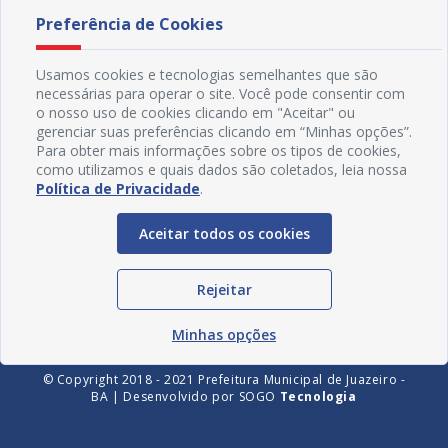
Preferência de Cookies
Usamos cookies e tecnologias semelhantes que são
necessárias para operar o site. Você pode consentir com
o nosso uso de cookies clicando em "Aceitar" ou
gerenciar suas preferências clicando em “Minhas opções”.
Para obter mais informações sobre os tipos de cookies,
como utilizamos e quais dados são coletados, leia nossa
Política de Privacidade
.
Redes Sociais
Aceitar todos os cookies
Rejeitar
Minhas opções
© Copyright 2018 - 2021 Prefeitura Municipal de Juazeiro -
BA | Desenvolvido por
SOGO
Tecnologia