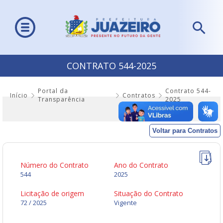
CONTRATO 544-2025
Portal da
Contrato 544-
Início
Contratos
Transparência
2025
Voltar para Contratos
Número do Contrato
Ano do Contrato
544
2025
Licitação de origem
Situação do Contrato
72 / 2025
Vigente