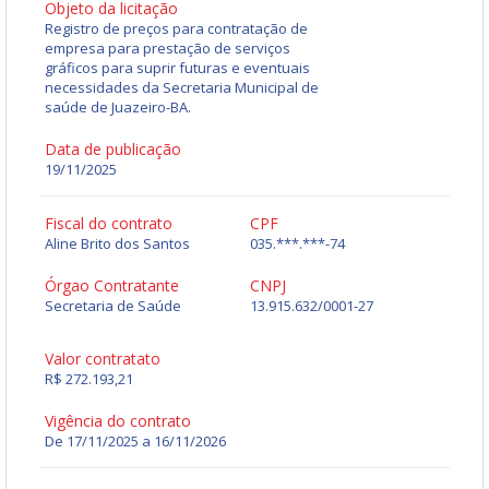
Objeto da licitação
Registro de preços para contratação de
empresa para prestação de serviços
gráficos para suprir futuras e eventuais
necessidades da Secretaria Municipal de
saúde de Juazeiro-BA.
Data de publicação
19/11/2025
Fiscal do contrato
CPF
Aline Brito dos Santos
035.***.***-74
Órgao Contratante
CNPJ
Secretaria de Saúde
13.915.632/0001-27
Valor contratato
R$ 272.193,21
Vigência do contrato
De 17/11/2025 a 16/11/2026