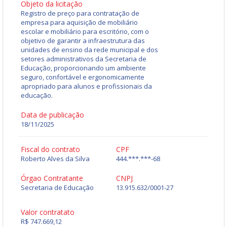
Objeto da licitação
Registro de preço para contratação de
empresa para aquisição de mobiliário
escolar e mobiliário para escritório, com o
objetivo de garantir a infraestrutura das
unidades de ensino da rede municipal e dos
setores administrativos da Secretaria de
Educação, proporcionando um ambiente
seguro, confortável e ergonomicamente
apropriado para alunos e profissionais da
educação.
Data de publicação
18/11/2025
Fiscal do contrato
CPF
Roberto Alves da Silva
444.***.***-68
Órgao Contratante
CNPJ
Secretaria de Educação
13.915.632/0001-27
Valor contratato
R$ 747.669,12