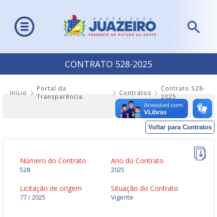
CONTRATO 528-2025
Portal da
Contrato 528-
Início
Contratos
Transparência
2025
Voltar para Contratos
Número do Contrato
Ano do Contrato
528
2025
Licitação de origem
Situação do Contrato
77 / 2025
Vigente