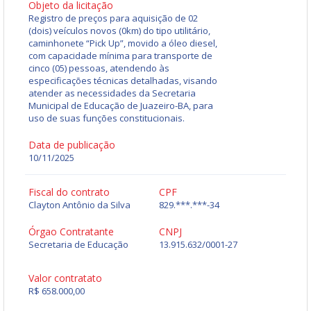
Objeto da licitação
Registro de preços para aquisição de 02
(dois) veículos novos (0km) do tipo utilitário,
caminhonete “Pick Up”, movido a óleo diesel,
com capacidade mínima para transporte de
cinco (05) pessoas, atendendo às
especificações técnicas detalhadas, visando
atender as necessidades da Secretaria
Municipal de Educação de Juazeiro-BA, para
uso de suas funções constitucionais.
Data de publicação
10/11/2025
Fiscal do contrato
CPF
Clayton Antônio da Silva
829.***.***-34
Órgao Contratante
CNPJ
Secretaria de Educação
13.915.632/0001-27
Valor contratato
R$ 658.000,00