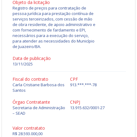
Objeto da licitação
Registro de preços para contratação de
pessoa jurídica para prestação contínua de
serviços terceirizados, com cessão de mão
de obra residente, de apoio administrativo e
com fornecimento de fardamento e EPI,
necessários para a execução do serviço,
para atender as necessidades do Município
de Juazeiro/BA.
Data de publicação
13/11/2025
Fiscal do contrato
CPF
Carla Cristiane Barbosa dos
913.***.***-78
Santos
Órgao Contratante
CNPJ
Secretaria de Administração
13.915.632/0001-27
– SEAD
Valor contratato
R$ 28.593.000,00