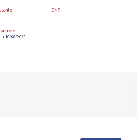
atante
CNPJ
contrato
 a 10/08/2023