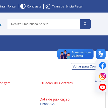
inuir Fonte
Contraste
Transparência Fiscal
ço
Voltar para Contratos
 origem
Situação do Contrato
Data de publicação
11/08/2022