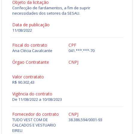
Objeto da licitação
Confecção de fardamentos, a fim de suprir
necessidades dos setores da SESAU.
Data de publicação
11/08/2022
Fiscal do contrato
CPF
Ana Clécia Cavalcante
041.***.***-70
Órgao Contratante
CNPJ
Valor contratato
R$ 90.302,43
Vigência do contrato
De 11/08/2022 a 10/08/2023
Fornecedor do contrato
CNPJ
TUDO VEST COM DE
38.386.594/0001-93
CALCADOS E VESTUARIO
EIRELI