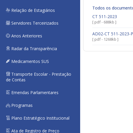
Todos os document
Relação de Estagiários
CT 511-2023
[ pdf - 688kb ]
Servidores Terceirizados
AD02-CT 511-2023-
Anos Anteriores
[ pdf - 1268kb ]
Radar da Transparência
Medicamentos SUS
Transporte Escolar - Prestação
de Contas
Emendas Parlamentares
Programas
Plano Estratégico Institucional
Ata de Registro de Preço