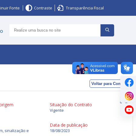
inuir Fonte
Contraste
Transparência Fiscal
ço
Voltar para Contratos
 origem
Situação do Contrato
Vigente
Data de publicação
m, sinalização e
18/08/2023