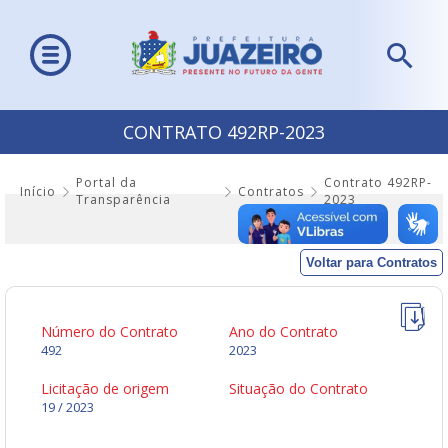
CONTRATO 492RP-2023
Portal da
Contrato 492RP-
Início
Contratos
Transparência
2023
Voltar para Contratos
Número do Contrato
Ano do Contrato
492
2023
Licitação de origem
Situação do Contrato
19 / 2023