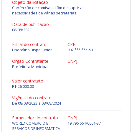
Objeto da licitação
Confecção de camisas a fim de suprir as
necessidades de várias secretarias.
Data de publicação
08/08/2023
Fiscal do contrato
CPF
Liberalino Bispo Junior
902.***.***-91
Órgao Contratante
CNPJ
Prefeitura Municipal
Valor contratato
R$ 26.000,00
Vigência do contrato
De 08/08/2023 a 08/08/2024
Fornecedor do contrato
CNPJ
WORLD COMERCIO E
19.796.664/0001-37
SERVICOS DE INFORMATICA