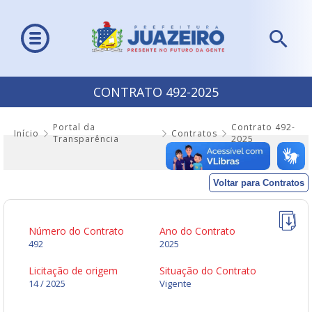
CONTRATO 492-2025
Portal da
Contrato 492-
Início
Contratos
Transparência
2025
Voltar para Contratos
Número do Contrato
Ano do Contrato
492
2025
Licitação de origem
Situação do Contrato
14 / 2025
Vigente