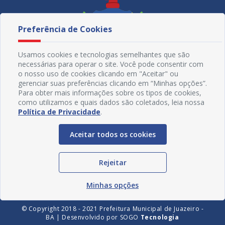
Preferência de Cookies
Usamos cookies e tecnologias semelhantes que são
necessárias para operar o site. Você pode consentir com
o nosso uso de cookies clicando em "Aceitar" ou
gerenciar suas preferências clicando em “Minhas opções”.
Para obter mais informações sobre os tipos de cookies,
como utilizamos e quais dados são coletados, leia nossa
Política de Privacidade
.
Redes Sociais
Aceitar todos os cookies
Rejeitar
Minhas opções
© Copyright 2018 - 2021 Prefeitura Municipal de Juazeiro -
BA | Desenvolvido por
SOGO
Tecnologia