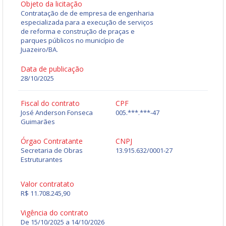
Objeto da licitação
Contratação de de empresa de engenharia
especializada para a execução de serviços
de reforma e construção de praças e
parques públicos no município de
Juazeiro/BA.
Data de publicação
28/10/2025
Fiscal do contrato
CPF
José Anderson Fonseca
005.***.***-47
Guimarães
Órgao Contratante
CNPJ
Secretaria de Obras
13.915.632/0001-27
Estruturantes
Valor contratato
R$ 11.708.245,90
Vigência do contrato
De 15/10/2025 a 14/10/2026