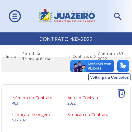
CONTRATO 483-2022
Portal da
Contrato 483-
Início
Contratos
Transparência
2022
Voltar para Contratos
Número do Contrato
Ano do Contrato
483
2022
Licitação de origem
Situação do Contrato
53 / 2021