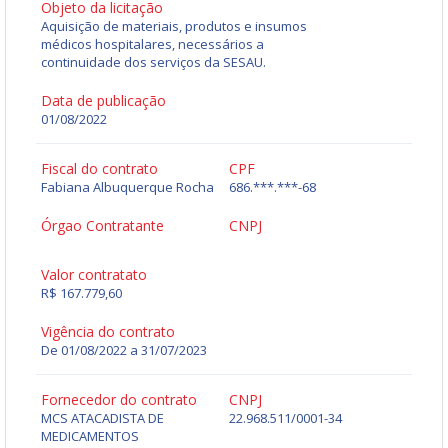
Objeto da licitação
Aquisição de materiais, produtos e insumos
médicos hospitalares, necessários a
continuidade dos serviços da SESAU.
Data de publicação
01/08/2022
Fiscal do contrato
CPF
Fabiana Albuquerque Rocha
686.***.***-68
Órgao Contratante
CNPJ
Valor contratato
R$ 167.779,60
Vigência do contrato
De 01/08/2022 a 31/07/2023
Fornecedor do contrato
CNPJ
MCS ATACADISTA DE
22.968.511/0001-34
MEDICAMENTOS