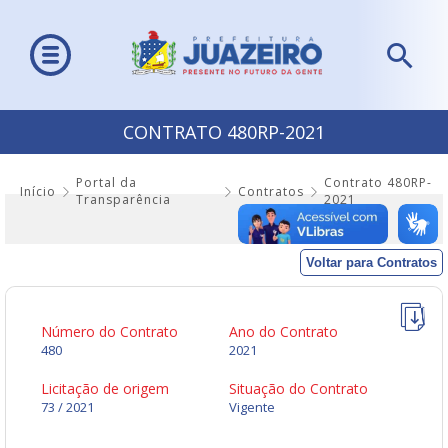
CONTRATO 480RP-2021
Portal da
Contrato 480RP-
Início
Contratos
Transparência
2021
Voltar para Contratos
Número do Contrato
Ano do Contrato
480
2021
Licitação de origem
Situação do Contrato
73 / 2021
Vigente