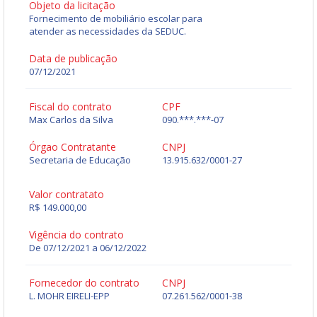
Objeto da licitação
Fornecimento de mobiliário escolar para
atender as necessidades da SEDUC.
Data de publicação
07/12/2021
Fiscal do contrato
CPF
Max Carlos da Silva
090.***.***-07
Órgao Contratante
CNPJ
Secretaria de Educação
13.915.632/0001-27
Valor contratato
R$ 149.000,00
Vigência do contrato
De 07/12/2021 a 06/12/2022
Fornecedor do contrato
CNPJ
L. MOHR EIRELI-EPP
07.261.562/0001-38