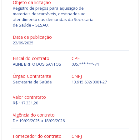
Objeto da licitação
Registro de preços para aquisição de
materiais descartáveis, destinados ao
atendimento das demandas da Secretaria
de Saúde – SESAU.
Data de publicação
22/09/2025
Fiscal do contrato
CPF
ALINE BRITO DOS SANTOS
035.***.***-74
Órgao Contratante
CNPJ
Secretaria de Saúde
13.915.632/0001-27
Valor contratato
R$ 117.331,20
Vigência do contrato
De 19/09/2025 a 18/09/2026
Fornecedor do contrato
CNPJ