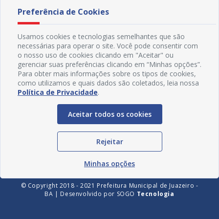
Preferência de Cookies
Usamos cookies e tecnologias semelhantes que são
necessárias para operar o site. Você pode consentir com
o nosso uso de cookies clicando em "Aceitar" ou
gerenciar suas preferências clicando em “Minhas opções”.
Para obter mais informações sobre os tipos de cookies,
como utilizamos e quais dados são coletados, leia nossa
Política de Privacidade
.
Redes Sociais
Aceitar todos os cookies
Rejeitar
Minhas opções
© Copyright 2018 - 2021 Prefeitura Municipal de Juazeiro -
BA | Desenvolvido por
SOGO
Tecnologia