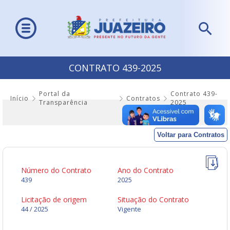
CONTRATO 439-2025
Portal da
Contrato 439-
Início
Contratos
Transparência
2025
Voltar para Contratos
Número do Contrato
Ano do Contrato
439
2025
Licitação de origem
Situação do Contrato
44 / 2025
Vigente