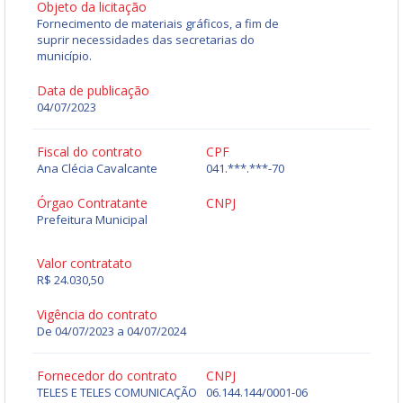
Objeto da licitação
Fornecimento de materiais gráficos, a fim de
suprir necessidades das secretarias do
município.
Data de publicação
04/07/2023
Fiscal do contrato
CPF
Ana Clécia Cavalcante
041.***.***-70
Órgao Contratante
CNPJ
Prefeitura Municipal
Valor contratato
R$ 24.030,50
Vigência do contrato
De 04/07/2023 a 04/07/2024
Fornecedor do contrato
CNPJ
TELES E TELES COMUNICAÇÃO
06.144.144/0001-06