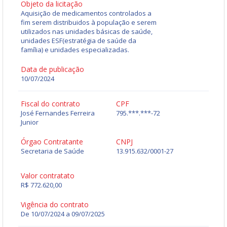
Objeto da licitação
Aquisição de medicamentos controlados a
fim serem distribuidos à população e serem
utilizados nas unidades básicas de saúde,
unidades ESF(estratégia de saúde da
família) e unidades especializadas.
Data de publicação
10/07/2024
Fiscal do contrato
CPF
José Fernandes Ferreira
795.***.***-72
Junior
Órgao Contratante
CNPJ
Secretaria de Saúde
13.915.632/0001-27
Valor contratato
R$ 772.620,00
Vigência do contrato
De 10/07/2024 a 09/07/2025