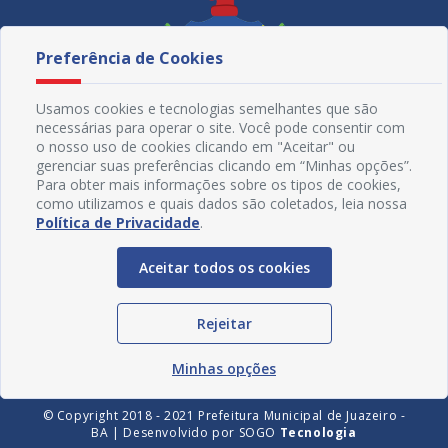
Preferência de Cookies
Usamos cookies e tecnologias semelhantes que são
necessárias para operar o site. Você pode consentir com
o nosso uso de cookies clicando em "Aceitar" ou
gerenciar suas preferências clicando em “Minhas opções”.
Para obter mais informações sobre os tipos de cookies,
como utilizamos e quais dados são coletados, leia nossa
Política de Privacidade
.
Redes Sociais
Aceitar todos os cookies
Rejeitar
Minhas opções
© Copyright 2018 - 2021 Prefeitura Municipal de Juazeiro -
BA | Desenvolvido por
SOGO
Tecnologia