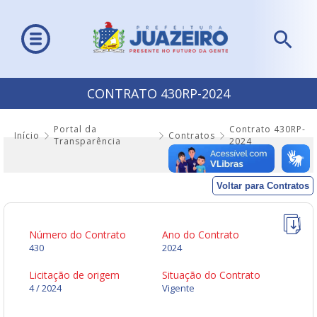
CONTRATO 430RP-2024
Portal da
Contrato 430RP-
Início
Contratos
Transparência
2024
Voltar para Contratos
Número do Contrato
Ano do Contrato
430
2024
Licitação de origem
Situação do Contrato
4 / 2024
Vigente