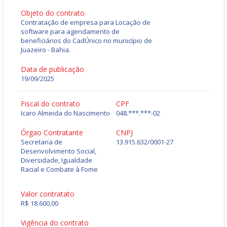
Objeto do contrato
Contratação de empresa para Locação de
software para agendamento de
beneficiários do CadÚnico no município de
Juazeiro - Bahia.
Data de publicação
19/09/2025
Fiscal do contrato
CPF
Icaro Almeida do Nascimento
048.***.***-02
Órgao Contratante
CNPJ
Secretaria de
13.915.632/0001-27
Desenvolvimento Social,
Diversidade, Igualdade
Racial e Combate à Fome
Valor contratato
R$ 18.600,00
Vigência do contrato