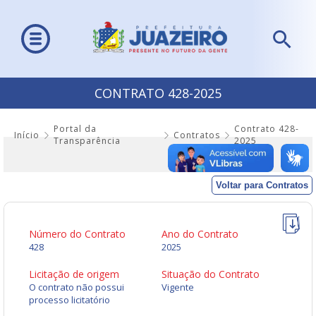
CONTRATO 428-2025
Portal da
Contrato 428-
Início
Contratos
Transparência
2025
Voltar para Contratos
Número do Contrato
Ano do Contrato
428
2025
Licitação de origem
Situação do Contrato
O contrato não possui
Vigente
processo licitatório