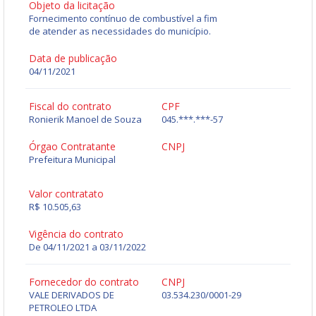
Objeto da licitação
Fornecimento contínuo de combustível a fim
de atender as necessidades do município.
Data de publicação
04/11/2021
Fiscal do contrato
CPF
Ronierik Manoel de Souza
045.***.***-57
Órgao Contratante
CNPJ
Prefeitura Municipal
Valor contratato
R$ 10.505,63
Vigência do contrato
De 04/11/2021 a 03/11/2022
Fornecedor do contrato
CNPJ
VALE DERIVADOS DE
03.534.230/0001-29
PETROLEO LTDA