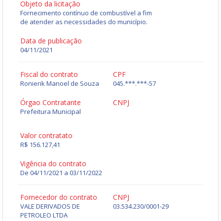
Objeto da licitação
Fornecimento contínuo de combustível a fim
de atender as necessidades do município.
Data de publicação
04/11/2021
Fiscal do contrato
CPF
Ronierik Manoel de Souza
045.***.***-57
Órgao Contratante
CNPJ
Prefeitura Municipal
Valor contratato
R$ 156.127,41
Vigência do contrato
De 04/11/2021 a 03/11/2022
Fornecedor do contrato
CNPJ
VALE DERIVADOS DE
03.534.230/0001-29
PETROLEO LTDA