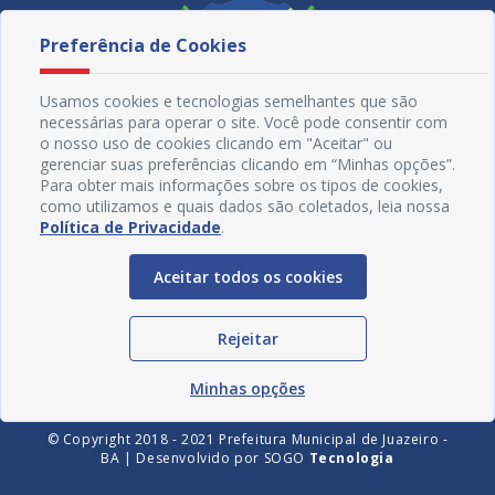
Preferência de Cookies
Usamos cookies e tecnologias semelhantes que são
necessárias para operar o site. Você pode consentir com
o nosso uso de cookies clicando em "Aceitar" ou
gerenciar suas preferências clicando em “Minhas opções”.
Para obter mais informações sobre os tipos de cookies,
como utilizamos e quais dados são coletados, leia nossa
Política de Privacidade
.
Redes Sociais
Aceitar todos os cookies
Rejeitar
Minhas opções
© Copyright 2018 - 2021 Prefeitura Municipal de Juazeiro -
BA | Desenvolvido por
SOGO
Tecnologia