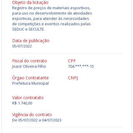
Objeto da licitação
Registro de preços de materiais esportivos,
para uso no desenvolvimento de atividades
esportivas, para atender às necessidades
de competições e eventos realizados pelas
SEDUC e SECULTE.
Data de publicação
05/07/2022
Fiscal do contrato
CPF
Joacir Oliveira Filho
704.***.***-15
Órgao Contratante
CNPJ
Prefeitura Municipal
Valor contratato
R$ 1.740,00
Vigência do contrato
De 05/07/2022 a 04/07/2023