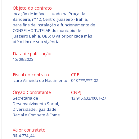
Objeto do contrato
locação de imóvel situado na Praça da
Bandeira, nº 12, Centro, Juazeiro - Bahia,
para fins de instalação e funcionamento de
CONSELHO TUTELAR do município de
Juazeiro Bahia. OBS: O valor por cada mês
até o fim de sua vigência.
Data de publicação
15/09/2025
Fiscal do contrato
CPF
Icaro Almeida do Nascimento
048.***.***-02
Órgao Contratante
CNPJ
Secretaria de
13.915.632/0001-27
Desenvolvimento Social,
Diversidade, Igualdade
Racial e Combate à Fome
Valor contratato
R$ 4.774 ,44