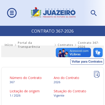
CONTRATO 367-2026
Portal da
Contrato 367-
Início
Contratos
Transparência
2026
Voltar para Contratos
Número do Contrato
Ano do Contrato
367
2026
Licitação de origem
Situação do Contrato
1 / 2026
Vigente