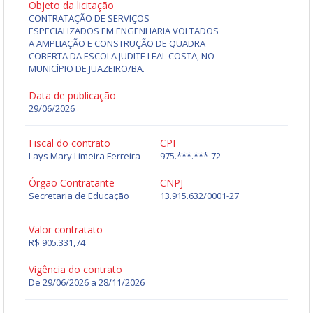
Objeto da licitação
CONTRATAÇÃO DE SERVIÇOS
ESPECIALIZADOS EM ENGENHARIA VOLTADOS
A AMPLIAÇÃO E CONSTRUÇÃO DE QUADRA
COBERTA DA ESCOLA JUDITE LEAL COSTA, NO
MUNICÍPIO DE JUAZEIRO/BA.
Data de publicação
29/06/2026
Fiscal do contrato
CPF
Lays Mary Limeira Ferreira
975.***.***-72
Órgao Contratante
CNPJ
Secretaria de Educação
13.915.632/0001-27
Valor contratato
R$ 905.331,74
Vigência do contrato
De 29/06/2026 a 28/11/2026