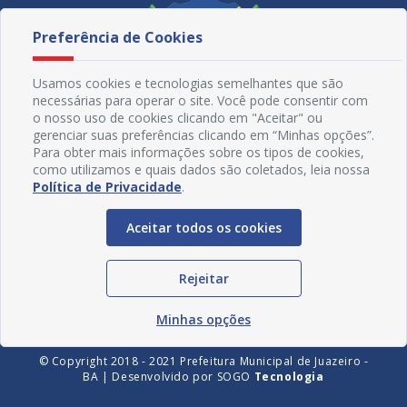
Preferência de Cookies
Usamos cookies e tecnologias semelhantes que são
necessárias para operar o site. Você pode consentir com
o nosso uso de cookies clicando em "Aceitar" ou
gerenciar suas preferências clicando em “Minhas opções”.
Para obter mais informações sobre os tipos de cookies,
como utilizamos e quais dados são coletados, leia nossa
Política de Privacidade
.
Redes Sociais
Aceitar todos os cookies
Rejeitar
Minhas opções
© Copyright 2018 - 2021 Prefeitura Municipal de Juazeiro -
BA | Desenvolvido por
SOGO
Tecnologia