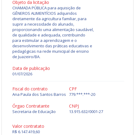
Objeto da licitação
CHAMADA PÚBLICA para aquisição de
GÊNEROS ALIMENTÍCIOS adquiridos
diretamente da agricultura familiar, para
suprir a necessidade do alunado,
proporcionando uma alimentação saudável,
de qualidade e adequada, contribuindo
para estimular a aprendizagem e o
desenvolvimento das práticas educativas e
pedagógicas na rede municipal de ensino
de Juazeiro/BA.
Data de publicação
01/07/2026
Fiscal do contrato
CPF
Ana Paula dos Santos Barros
779.***.***-20
Órgao Contratante
CNPJ
Secretaria de Educação
13.915.632/0001-27
Valor contratato
R$ 6.147.419,60