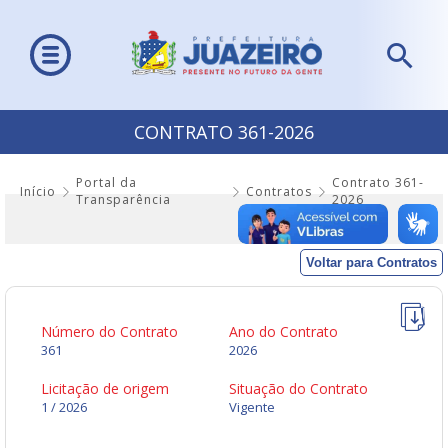
CONTRATO 361-2026
Portal da
Contrato 361-
Início
Contratos
Transparência
2026
Voltar para Contratos
Número do Contrato
Ano do Contrato
361
2026
Licitação de origem
Situação do Contrato
1 / 2026
Vigente