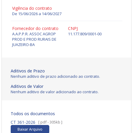
Vigência do contrato
De 15/06/2026 a 14/06/2027
Fornecedor do contrato
CNPJ
A.A.P.P.R. ASSOC AGROP
11.177.809/0001-00
PROD E PROD RURAIS DE
JUAZEIRO-BA
Aditivos de Prazo
Nenhum aditivo de prazo adicionado ao contrato.
Aditivos de Valor
Nenhum aditivo de valor adicionado ao contrato.
Todos os documentos
CT 361-2026
[ pdf - 305kb ]
Baixar Arquivo