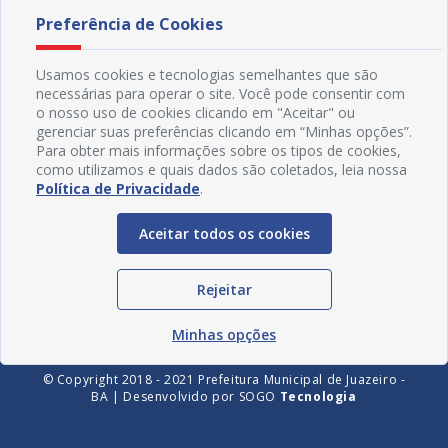
Preferência de Cookies
Usamos cookies e tecnologias semelhantes que são
necessárias para operar o site. Você pode consentir com
o nosso uso de cookies clicando em "Aceitar" ou
gerenciar suas preferências clicando em “Minhas opções”.
Para obter mais informações sobre os tipos de cookies,
como utilizamos e quais dados são coletados, leia nossa
Política de Privacidade
.
Redes Sociais
Aceitar todos os cookies
Rejeitar
Minhas opções
© Copyright 2018 - 2021 Prefeitura Municipal de Juazeiro -
BA | Desenvolvido por
SOGO
Tecnologia