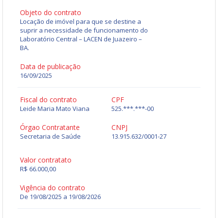
Objeto do contrato
Locação de imóvel para que se destine a
suprir a necessidade de funcionamento do
Laboratório Central – LACEN de Juazeiro –
BA.
Data de publicação
16/09/2025
Fiscal do contrato
CPF
Leide Maria Mato Viana
525.***.***-00
Órgao Contratante
CNPJ
Secretaria de Saúde
13.915.632/0001-27
Valor contratato
R$ 66.000,00
Vigência do contrato
De 19/08/2025 a 19/08/2026