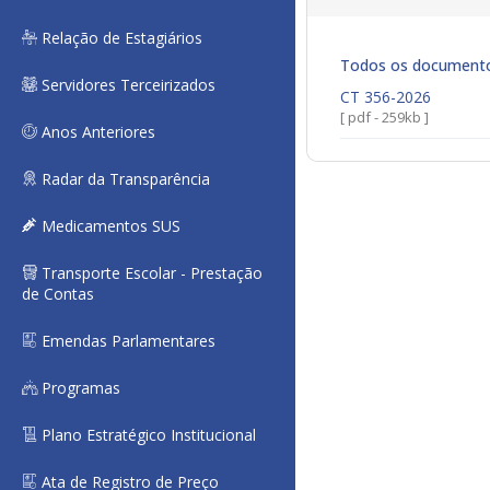
Relação de Estagiários
Todos os document
Servidores Terceirizados
CT 356-2026
[ pdf - 259kb ]
Anos Anteriores
Radar da Transparência
Medicamentos SUS
Transporte Escolar - Prestação
de Contas
Emendas Parlamentares
Programas
Plano Estratégico Institucional
Ata de Registro de Preço