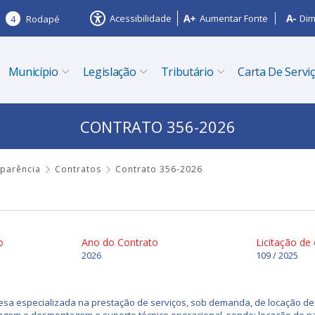
Acessibilidade
Aumentar Fonte
Dim
4
Rodapé
Município
Legislação
Tributário
Carta De Servi
CONTRATO 356-2026
sparência
Contratos
Contrato 356-2026
o
Ano do Contrato
Licitação de
2026
109 / 2025
sa especializada na prestação de serviços, sob demanda, de locação de