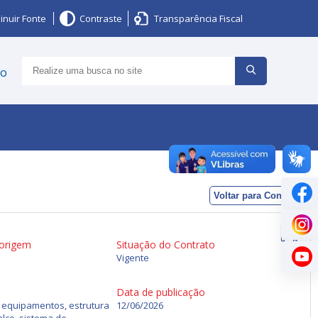
inuir Fonte
Contraste
Transparência Fiscal
ço
Voltar para Contratos
 origem
Situação do Contrato
Vigente
Data de publicação
 equipamentos, estrutura
12/06/2026