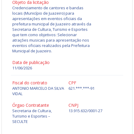
Objeto da licitação
Credenciamento de cantores e bandas
locais (Município de Juazeiro) para
apresentações em eventos oficiais da
prefeitura municipal de Juazeiro através da
Secretaria de Cultura, Turismo e Esportes
que tem como objetivos: Selecionar
atrações musicais para apresentação nos
eventos oficiais realizados pela Prefeitura
Municipal de Juazeiro.
Data de publicação
11/06/2026
Fiscal do contrato
CPF
ANTONIO MARCELO DA SILVA
621.***.***-91
VIDAL
Órgao Contratante
CNPJ
Secretaria de Cultura,
13.915.632/0001-27
Turismo e Esportes –
SECULTE