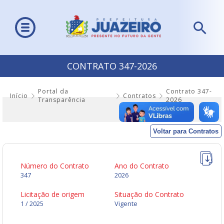
CONTRATO 347-2026
Portal da
Contrato 347-
Início
Contratos
Transparência
2026
Voltar para Contratos
Número do Contrato
Ano do Contrato
347
2026
Licitação de origem
Situação do Contrato
1 / 2025
Vigente