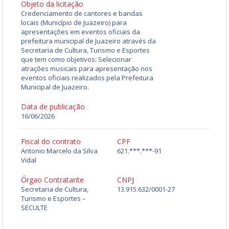
Objeto da licitação
Credenciamento de cantores e bandas
locais (Município de Juazeiro) para
apresentações em eventos oficiais da
prefeitura municipal de Juazeiro através da
Secretaria de Cultura, Turismo e Esportes
que tem como objetivos: Selecionar
atrações musicais para apresentação nos
eventos oficiais realizados pela Prefeitura
Municipal de Juazeiro.
Data de publicação
16/06/2026
Fiscal do contrato
CPF
Antonio Marcelo da Silva
621.***.***-91
Vidal
Órgao Contratante
CNPJ
Secretaria de Cultura,
13.915.632/0001-27
Turismo e Esportes –
SECULTE