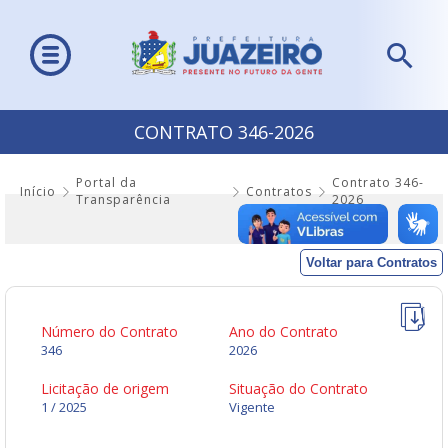
CONTRATO 346-2026
Portal da
Contrato 346-
Início
Contratos
Transparência
2026
Voltar para Contratos
Número do Contrato
Ano do Contrato
346
2026
Licitação de origem
Situação do Contrato
1 / 2025
Vigente