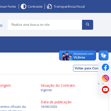
inuir Fonte
Contraste
Transparência Fiscal
ço
Voltar para Contratos
 origem
Situação do Contrato
Vigente
Data de publicação
entos oficiais da
16/06/2026