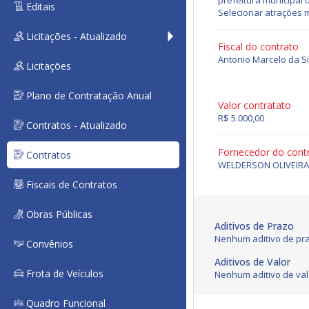
prefeitura municipal 
Editais
Selecionar atrações m
Licitações - Atualizado
Fiscal do contrato
Antonio Marcelo da Si
Licitações
Plano de Contratação Anual
Valor contratato
R$ 5.000,00
Contratos - Atualizado
Fornecedor do cont
Contratos
WELDERSON OLIVEIR
Fiscais de Contratos
Obras Públicas
Aditivos de Prazo
Nenhum aditivo de pra
Convênios
Aditivos de Valor
Frota de Veículos
Nenhum aditivo de val
Quadro Funcional